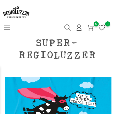
0
0
SUPER-
REGIOLUZZER