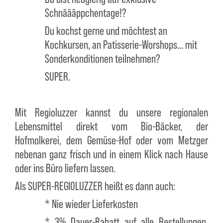
Schnäääppchentage!?
Du kochst gerne und möchtest an
Kochkursen, an Patisserie-Worshops… mit
Sonderkonditionen teilnehmen?
SUPER.
Mit Regioluzzer kannst du unsere regionalen
Lebensmittel direkt vom Bio-Bäcker, der
Hofmolkerei, dem Gemüse-Hof oder vom Metzger
nebenan ganz frisch und in einem Klick nach Hause
oder ins Büro liefern lassen.
Als SUPER-REGIOLUZZER heißt es dann auch:
* Nie wieder Lieferkosten
* 3% Dauer-Rabatt auf alle Bestellungen,