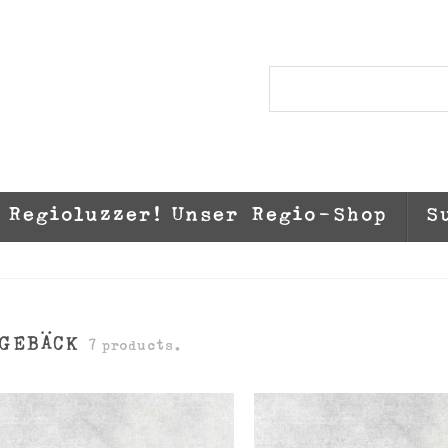
Regioluzzer! Unser Regio-Shop
S
SGEBÄCK
7 products.