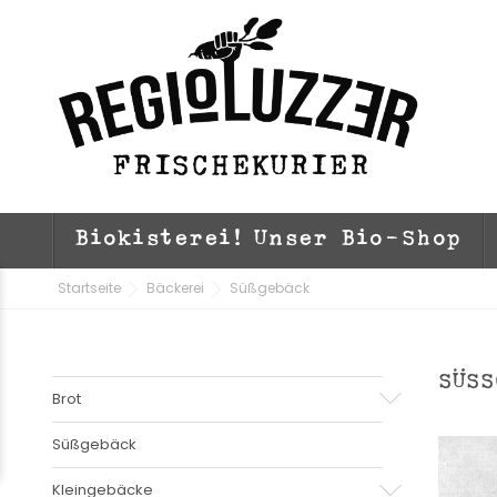
Biokisterei! Unser Bio-Shop
Startseite
Bäckerei
Süßgebäck
SÜS
Brot
Süßgebäck
Kleingebäcke