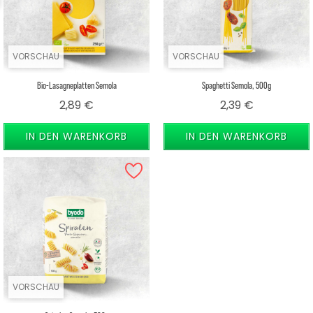
VORSCHAU
VORSCHAU
Bio-Lasagneplatten Semola
Spaghetti Semola, 500g
Preis
Preis
2,89 €
2,39 €
IN DEN WARENKORB
IN DEN WARENKORB
VORSCHAU