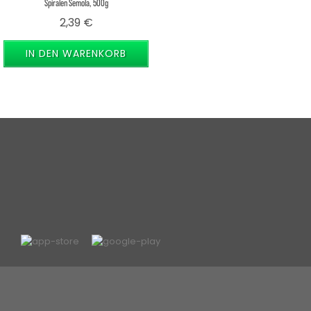
Spiralen Semola, 500g
Preis
2,39 €
IN DEN WARENKORB