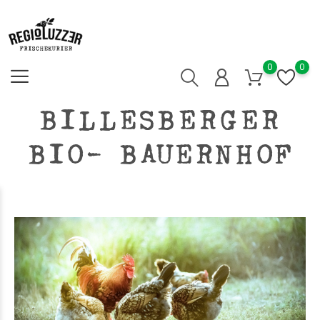
0
0
BILLESBERGER
BIO- BAUERNHOF