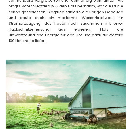
Jahrhunderts vergrößerten und recht erfolgreich führten. Als
Moglis Vater Siegfried 1977 den Hof übernahm, war die Mühle
schon geschlossen. Siegfried sanierte die übrigen Gebäude
und baute auch ein modernes Wasserkraftwerk zur
Stromerzeugung, das heute noch zusammen mit einer
Hackschnitzelheizung aus eigenem Holz die
umweltfreundliche Energie für den Hof und dazu für weitere
100 Haushalte liefert.