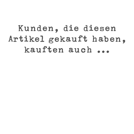
Kunden, die diesen
Artikel gekauft haben,
kauften auch ...
VORSCHAU
Keimspitz
Preis
1,69 €