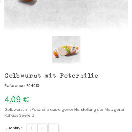
Gelbwurst mit Petersilie
Reference:
F04010
4,09 €
Gelbwurst mit Petersilie aus eigener Herstellung der Metzgerei
Ruf aus Seefeld
+
-
Quantity :