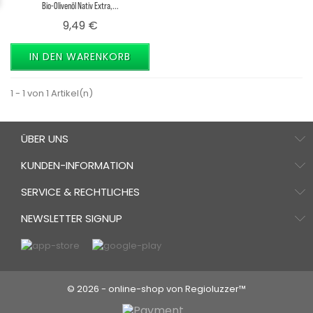
Bio-Olivenöl Nativ Extra,...
Preis
9,49 €
IN DEN WARENKORB
1 - 1 von 1 Artikel(n)
ÜBER UNS
KUNDEN-INFORMATION
SERVICE & RECHTLICHES
NEWSLETTER SIGNUP
© 2026 - online-shop von Regioluzzer™