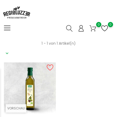
0
0
1 - 1 von 1 Artikel(n)
VORSCHAU