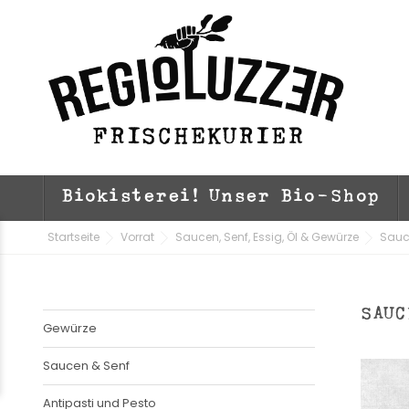
Biokisterei! Unser Bio-Shop
Startseite
Vorrat
Saucen, Senf, Essig, Öl & Gewürze
Sauc
SAUC
Gewürze
Saucen & Senf
Antipasti und Pesto