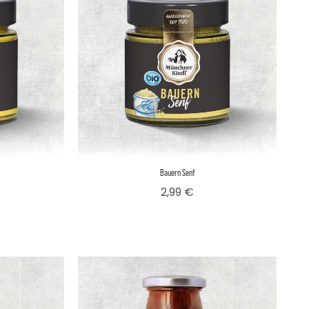
Bauern Senf
is
Preis
2,99 €