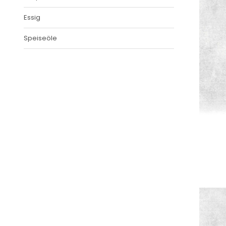
Essig
Speiseöle