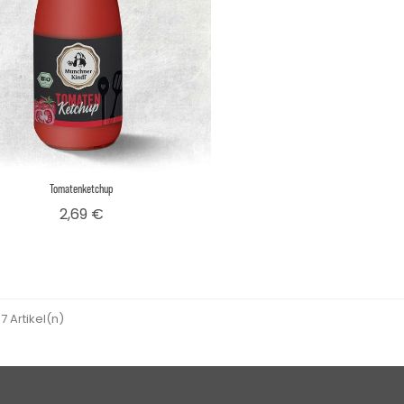
Tomatenketchup
Preis
2,69 €
 7 Artikel(n)