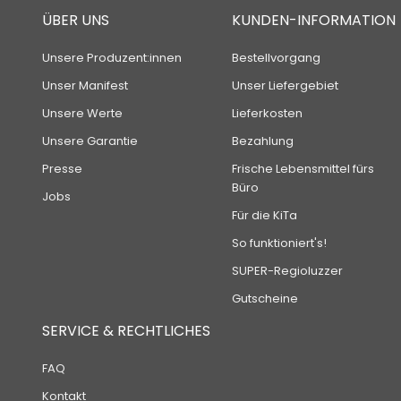
ÜBER UNS
KUNDEN-INFORMATION
Unsere Produzent:innen
Bestellvorgang
Unser Manifest
Unser Liefergebiet
Unsere Werte
Lieferkosten
Unsere Garantie
Bezahlung
Presse
Frische Lebensmittel fürs
Büro
Jobs
Für die KiTa
So funktioniert's!
SUPER-Regioluzzer
Gutscheine
SERVICE & RECHTLICHES
FAQ
Kontakt