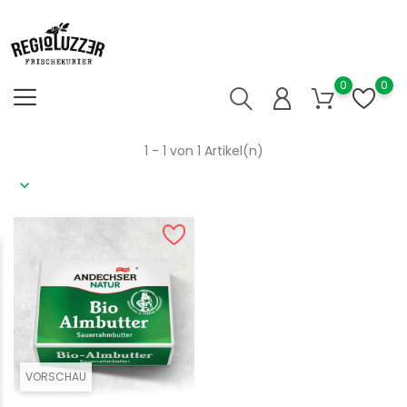
0
0
1 - 1 von 1 Artikel(n)
VORSCHAU