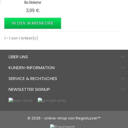
Bio-Almbutter
Preis
3,99 €
IN DEN WARENKORB
1 - 1 von 1 Artikel(n)
ÜBER UNS
KUNDEN-INFORMATION
SERVICE & RECHTLICHES
NEWSLETTER SIGNUP
© 2026 - online-shop von Regioluzzer™