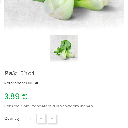
Pak Choi
Reference:
O01048.1
3,89 €
Pak Choi vom Pfänderhof aus Schwabmünchen
+
-
Quantity :