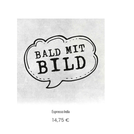
Espresso India
Preis
14,75 €