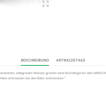
BESCHREIBUNG
ARTIKELDETAILS
f kleereichen, sattgrünen Wiesen grasen sind Grundlage für den AN
chten und lassen Sie die Natur schmecken."