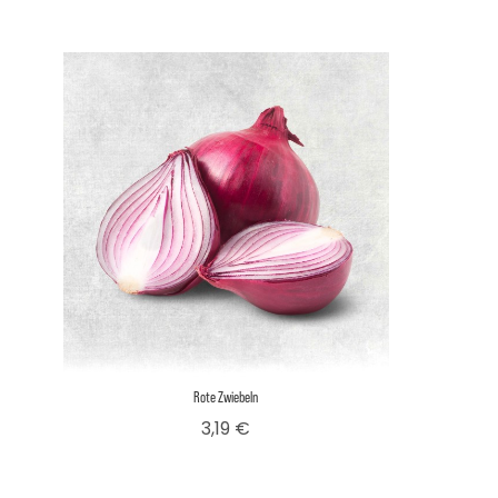
Rote Zwiebeln
Preis
3,19 €