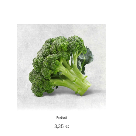
Brokkoli
Preis
3,35 €