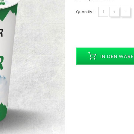
+
-
Quantity :
IN DEN WAR