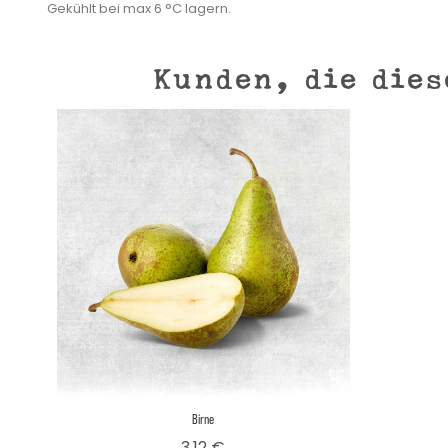
Gekühlt bei max 6 °C lagern.
Kunden, die dies
Birne
Preis
3,12 €