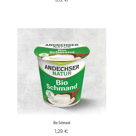
Bio-Schmand
Preis
1,29 €