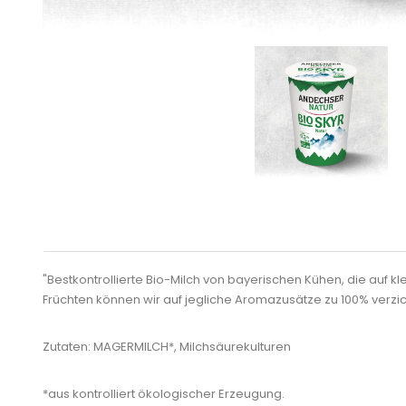
"Bestkontrollierte Bio-Milch von bayerischen Kühen, die au
Früchten können wir auf jegliche Aromazusätze zu 100% verzi
Zutaten: MAGERMILCH*, Milchsäurekulturen
*aus kontrolliert ökologischer Erzeugung.