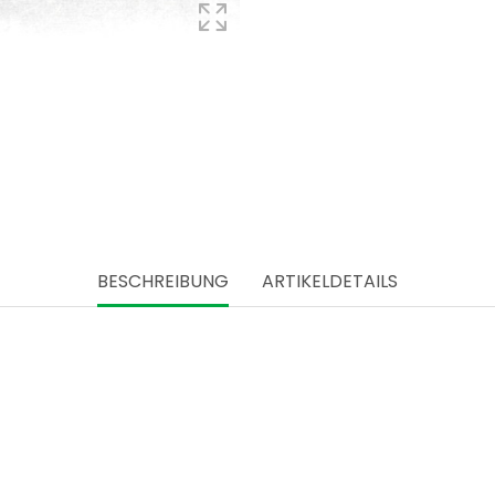
BESCHREIBUNG
ARTIKELDETAILS
schen Wäldern und Wiesen der Hasenberghof. Hier genießen die Weid
naus, geben die beiden ihren Tieren den Platz und die Ruhe, die sie