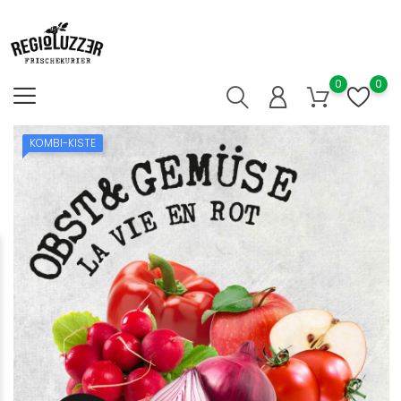
0
0
KOMBI-KISTE