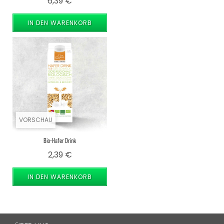
Preis
6,39 €
IN DEN WARENKORB
VORSCHAU
Bio-Hafer Drink
Preis
2,39 €
IN DEN WARENKORB