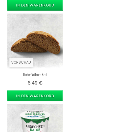
IN DEN WARENKORB
VORSCHAU
Dinkel-Vollkorn Brot
Preis
6,49 €
IN DEN WARENKORB