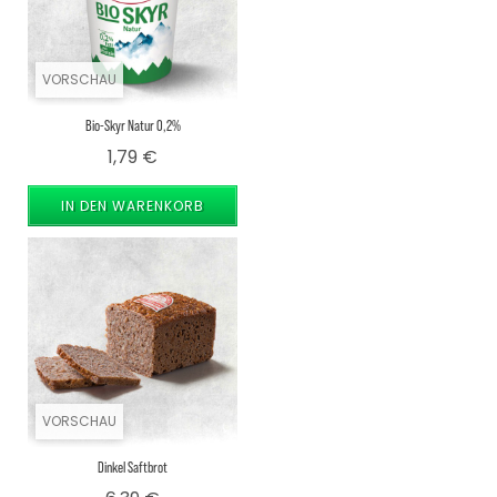
VORSCHAU
Bio-Skyr Natur 0,2%
Preis
1,79 €
IN DEN WARENKORB
VORSCHAU
Dinkel Saftbrot