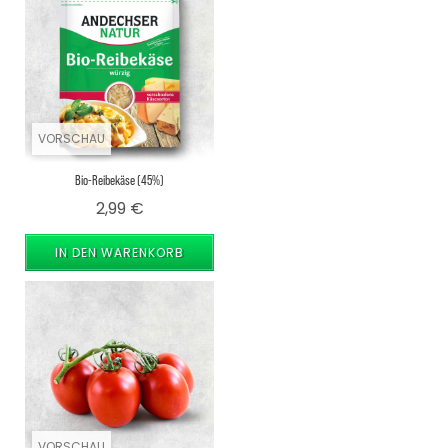
VORSCHAU
Bio-Reibekäse (45%)
Preis
2,99 €
IN DEN WARENKORB
VORSCHAU