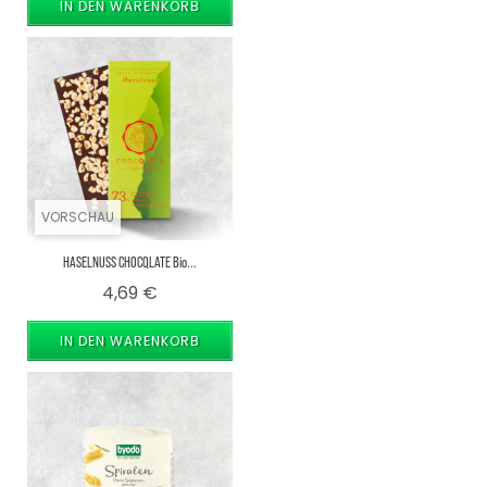
IN DEN WARENKORB
VORSCHAU
HASELNUSS CHOCQLATE Bio...
Preis
4,69 €
IN DEN WARENKORB