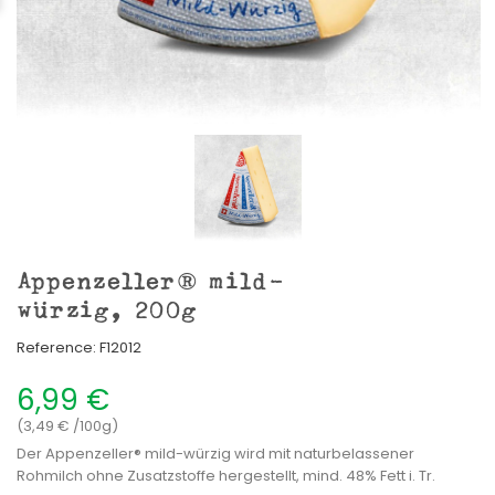
Appenzeller® mild-
würzig, 200g
Reference:
F12012
6,99 €
(3,49 € /100g)
Der Appenzeller® mild-würzig wird mit naturbelassener
Rohmilch ohne Zusatzstoffe hergestellt, mind. 48% Fett i. Tr.