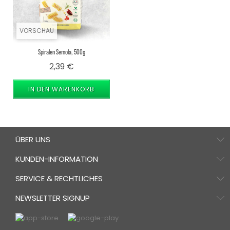
VORSCHAU
Spiralen Semola, 500g
Preis
2,39 €
IN DEN WARENKORB
ÜBER UNS
KUNDEN-INFORMATION
SERVICE & RECHTLICHES
NEWSLETTER SIGNUP