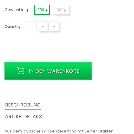
Gewicht in g :
200g
300g
+
-
Quantity :
IN DEN WARENKORB
BESCHREIBUNG
ARTIKELDETAILS
Aus dem idyllischen Appenzellerland mit Seiner intakten