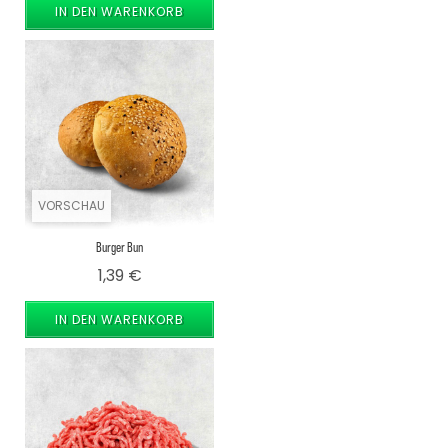
IN DEN WARENKORB
VORSCHAU
Burger Bun
Preis
1,39 €
IN DEN WARENKORB